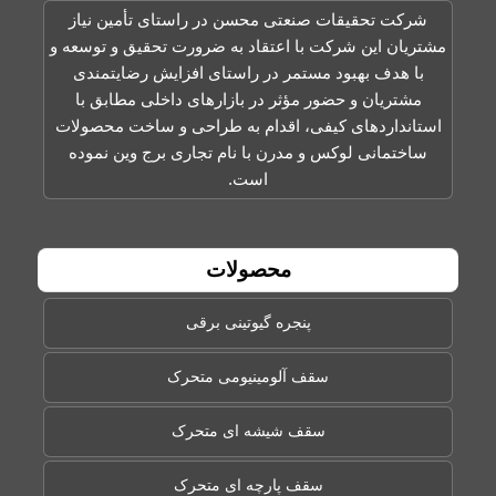
شرکت تحقیقات صنعتی محسن در راستای تأمين نياز
مشتريان اين شركت با اعتقاد به ضرورت تحقيق و توسعه و
با هدف بهبود مستمر در راستای افزايش رضايتمندی
مشتريان و حضور مؤثر در بازارهای داخلی مطابق با
استانداردهای کیفی، اقدام به طراحی و ساخت محصولات
ساختمانی لوکس و مدرن با نام تجاری برج وین نموده
است.
محصولات
پنجره گیوتینی برقی
سقف آلومینیومی متحرک
سقف شیشه ای متحرک
سقف پارچه ای متحرک