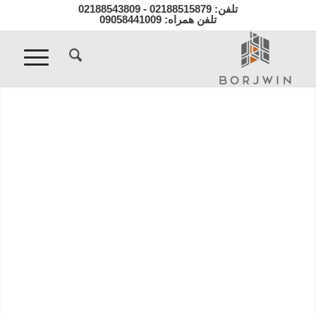
تلفن: 02188515879 - 02188543809
تلفن همراه: 09058441009