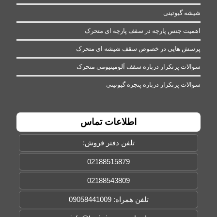
شیشه گیوتینی
اهمیت جنس پارچه در سقف پارچه ای متحرک
پرسش هایی در خصوص سقف شیشه ای متحرک
سوالات پرتکرار درباره سقف آلومینیومی متحرک
سوالات پرتکرار درباره پنجره گیوتینی
اطلاعات تماس
تلفن دفتر فروش:
02188515879
02188543809
تلفن همراه: 09058441009