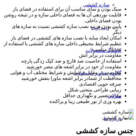
سازه کششی
سبک بودن و نمای مناسب آن برای استفاده در فضای باز
قابلیت نوردهی آن ها به فضای داخلی سازه و در نتیجه روشن
بودن فضای داخلی.
پایین بودن هزینه نصب سازه کششی نسبت به سازه های
زیپ پرده
دیگر
امکان ایجاد سایه با نصب سازه های کششی در فضای باز
تنظیم شرایط محیطی داخلی سازه های کششی با استفاده از
متریال مناسب
کاتالوگ محصولات
مقاومت در برابر آتش
استفاده از خاصیت ضد قارچ و ضد کپک زدگی پارچه
مقاومت از خود در برابر اشعه های مضر خورشید
مقاومت در مقابل فرسایش و شرایط مختلف آب و هوایی
گالری تصاویر محصولات
محافظت از شمادر برابر اشعه ماورا بنفش خورشید
صرفه جویی اقتصادی
زیبایی طراحی منحنی شکل
نیاز به تعمیر و نگهداری حداقل
مقالات
بهره وری از نور طبیعی زیبا و پراکنده
درباره ما
جنس سازه کششی