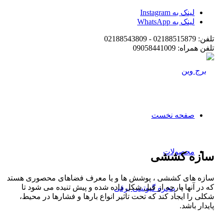
لینک به Instagram
لینک به WhatsApp
تلفن: 02188515879 - 02188543809
تلفن همراه: 09058441009
صفحه نخست
محصولات
سازه کششی
سازه های کششی ، پوشش ها و یا معرف فضاهای محصوری هستد
که در آنها پارچه از قبل شکل داده شده و پیش تنیده می شود تا
پنجره گیوتینی برقی
شکلی را ایجاد کند که تحت تاثیر انواع بارها و فشارها در محیط،
پایدار باشد.