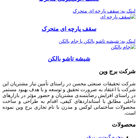
لینک به: سقف پارچه ای متحرک
سقف پارچه ای متحرک
لینک به: شیشه تاشو بالکن یا جام بالکن
شیشه تاشو بالکن
شرکت برج وین
شرکت تحقیقات صنعتی محسن در راستای تأمين نياز مشتريان اين
شركت با اعتقاد به ضرورت تحقيق و توسعه و با هدف بهبود مستمر
در راستای افزايش رضايتمندی مشتريان و حضور مؤثر در بازارهای
داخلی مطابق با استانداردهای کیفی، اقدام به طراحی و ساخت
محصولات ساختمانی لوکس و مدرن با نام تجاری برج وین نموده
است.
محصولات
پنجره گیوتینی برقی