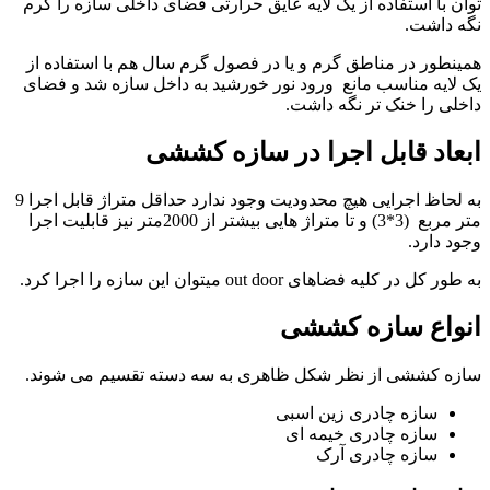
توان با استفاده از یک لایه عایق حرارتی فضای داخلی سازه را گرم
نگه داشت.
همینطور در مناطق گرم و یا در فصول گرم سال هم با استفاده از
یک لایه مناسب مانع ورود نور خورشید به داخل سازه شد و فضای
داخلی را خنک تر نگه داشت.
ابعاد قابل اجرا در سازه کششی
به لحاظ اجرایی هیچ محدودیت وجود ندارد حداقل متراژ قابل اجرا 9
متر مربع (3*3) و تا متراژ هایی بیشتر از 2000متر نیز قابلیت اجرا
وجود دارد.
به طور کل در کلیه فضاهای out door میتوان این سازه را اجرا کرد.
انواع سازه کششی
سازه کششی از نظر شکل ظاهری به سه دسته تقسیم می شوند.
سازه چادری زین اسبی
سازه چادری خیمه ای
سازه چادری آرک