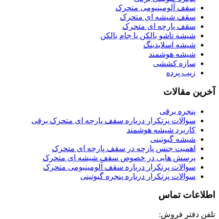
سقف آلومینیومی متحرک
سقف شیشه ای متحرک
سقف پارچه ای متحرک
شیشه تاشو بالکن یا جام بالکن
شیشه اسلایدینگ
شیشه هوشمند
سازه کششی
زیپ پرده
آخرین مقالات
پنجره برقی
سوالات پرتکرار درباره سقف پارچه ای متحرک برقی
کاربرد شیشه هوشمند
شیشه گیوتینی
اهمیت جنس پارچه در سقف پارچه ای متحرک
پرسش هایی در خصوص سقف شیشه ای متحرک
سوالات پرتکرار درباره سقف آلومینیومی متحرک
سوالات پرتکرار درباره پنجره گیوتینی
اطلاعات تماس
تلفن دفتر فروش: