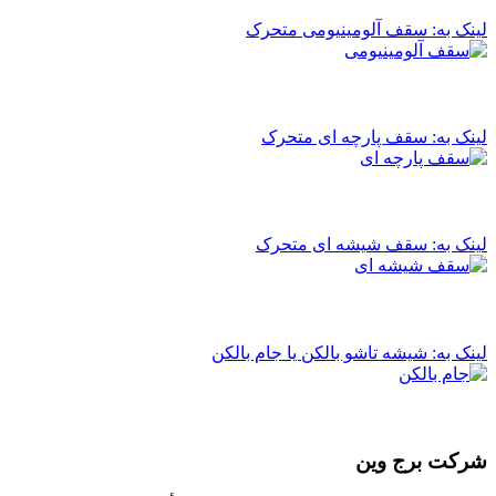
لینک به: سقف آلومینیومی متحرک
لینک به: سقف پارچه ای متحرک
لینک به: سقف شیشه ای متحرک
لینک به: شیشه تاشو بالکن یا جام بالکن
شرکت برج وین