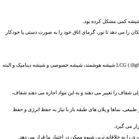
ز شیشه کمی مشکل کرده بود.
ان را می دهد تا نور، گرمای اتاق خود را به صورت دستی یا خودکار
نام های دیگری هم برای شیشه هوشمند به کار برده می شود مانند شیشه حریم (switchable glass) یا شیشه قابل سوئیچ شدن (LCG ( (light control glass شیشه هوشمند، شیشه خصوصی و شیشه دینامیک و البته
 شفاف را تغییر می دهند و به این مواد اجازه می دهند شفاف،
ی، نماها و پلان های طبقه باز با نیاز به حفظ انرژی و حفظ
ار می گیرد.
 را به خلاقانه ترین شیوه ممکن در اختیار ما قرار می دهد.