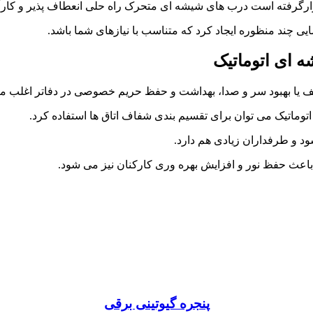
رارگرفته است درب های شیشه ای متحرک راه حلی انعطاف پذیر و کارآ
فضایی چند منظوره ایجاد کرد که متناسب با نیازهای شما باشد.
ه
ای
اتوماتیک
لف یا بهبود سر و صدا، بهداشت و حفظ حریم خصوصی در دفاتر اغلب م
اتوماتیک می توان برای تقسیم بندی شفاف اتاق ها استفاده کرد.
د و طرفداران زیادی هم دارد.
اعث حفظ نور و افزایش بهره وری کارکنان نیز می شود.
پنجره گیوتینی برقی