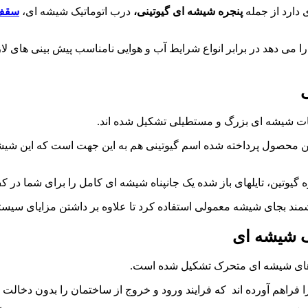
 دارد از جمله
پنجره
شیشه
ای
گیوتینی،
درب اتوماتیک شیشه ای،
سقف 
 می دهد در برابر انواع شرایط آب و هوایی نامناسب پیش بینی های لا
ی
حات شیشه ای بزرگ و مستطیلی تشکیل شده اند.
 محصول پرداخته شده اسم گیوتینی هم به این جهت است که این شی
ره گیوتین، تایلهای باز شده یک جانپناه شیشه ای کامل را برای شما در ک
مند بجای شیشه معمولی استفاده کرد تا علاوه بر داشتن مزایای سیس
ک
شیشه
ای
ل های شیشه ای متحرک تشکیل شده است.
را فراهم آورده اند که فرایند ورود و خروج از ساختمان را بدون دخال