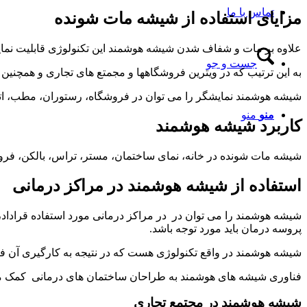
تماس با ما
مزایای استفاده از شیشه مات شونده
علاوه بر مات و شفاف شدن شیشه هوشمند این تکنولوژی قابلیت نمایش
جست و جو
به این ترتیب که در ویترین فروشگاهها و مجمتع های تجاری و همچنین م
شیشه هوشمند نمایشگر را می توان در فروشگاه، رستوران، مطب، اتاق
منو
منو
کاربرد شیشه هوشمند
شیشه مات شونده در خانه، نمای ساختمان، مستر، تراس، بالکن، فروش
استفاده از شیشه هوشمند در مراکز درمانی
شیشه هوشمند را می توان در در مراکز درمانی مورد استفاده قراداد، 
پروسه درمان باید مورد توجه باشد.
شیشه هوشمند در واقع تکنولوژی هست که در نتیجه به کارگیری آن فرد
فناوری شیشه های هوشمند به طراحان ساختمان های درمانی کمک میکند 
شیشه
هوشمند
در
مجتمع
تجاری