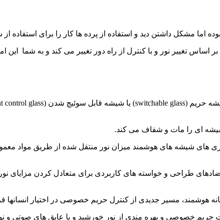
وده اما مشکل داشتن دید و استفاده از پرده ها کار را برای استفاده ا
ساس تغییر نور و با کنترل از راه دور تغییر می کند و به شما این امک
یشه ای را مات و شفاف می کند.
ری های شیشه های هوشمند میزان نور منتقل شده از طریق مواد معمولی
ای طراحی و خواسته های کاربردی برای متعادل کردن مزایای نور طبیع
انه هوشمند، مسیر جدیدی از کنترل حریم خصوصی در اختیار انسانها قر
 حریم خصوصی و بهره مندی از نور خورشید و یا عایق های صوتی و نوری