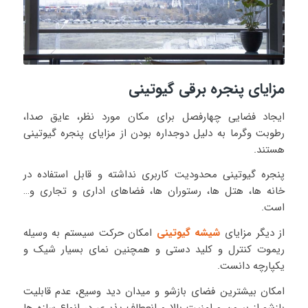
مزایای پنجره برقی گیوتینی
ایجاد فضایی چهارفصل برای مکان مورد نظر، عایق صدا،
رطوبت وگرما به دلیل دوجداره بودن از مزایای پنجره گیوتینی
هستند.
پنجره گیوتینی محدودیت کاربری نداشته و قابل استفاده در
خانه ها، هتل ها، رستوران ها، فضاهای اداری و تجاری و…
است.
از دیگر مزایای
شیشه گیوتینی
امکان حرکت سیستم به وسیله
ریموت کنترل و کلید دستی و همچنین نمای بسیار شیک و
یکپارچه دانست.
امکان بیشترین فضای بازشو و میدان دید وسیع، عدم قابلیت
بازشو از بیرون و امنیت بالا و انعطاف پذیری در انواع سازه ها