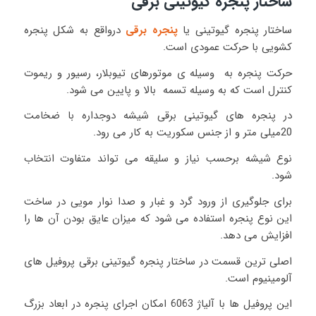
ساختار پنجره گیوتینی برقی
ساختار پنجره گیوتینی یا
پنجره برقی
درواقع به شکل پنجره
کشویی با حرکت عمودی است.
حرکت پنجره به وسیله ی موتورهای تیوبلار، رسیور و ریموت
کنترل است که به وسیله تسمه بالا و پایین می شود.
در پنجره های گیوتینی برقی شیشه دوجداره با ضخامت
20میلی متر و از جنس سکوریت به کار می رود.
نوع شیشه برحسب نیاز و سلیقه می تواند متفاوت انتخاب
شود.
برای جلوگیری از ورود گرد و غبار و صدا نوار مویی در ساخت
این نوع پنجره استفاده می شود که میزان عایق بودن آن ها را
افزایش می دهد.
اصلی ترین قسمت در ساختار پنجره گیوتینی برقی پروفیل های
آلومینیوم است.
این پروفیل ها با آلیاژ 6063 امکان اجرای پنجره در ابعاد بزرگ