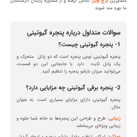
مشاورین
برج وین
تماس گرفته و از مشاوره رایگان کارشناسان
ما بهره مند شوید.
سوالات متداول درباره پنجره گیوتینی
1- پنجره گیوتینی چیست؟
پنجره گیوتینی نوعی پنجره است که دو پانل متحرک و
یک پانل ثابت دارد. با جابجایی این دو قسمت،
می‌توانید میزان بازشو پنجره را تنظیم کنید.
2- پنجره برقی گیوتینی چه مزایایی دارد؟
پنجره گیوتینی دارای مزایای بسیاری است. به عنوان
مثال:
زیبایی
: طرح و طراحی این پنجره‌ها به خانه شما جلوه و
زیبایی ویژه‌ای می‌بخشد.
عملکرد
: امکان تنظیم مقدار بازشو پنجره و ایجاد گردش