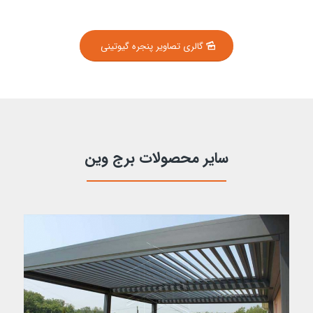
گالری تصاویر پنجره گیوتینی
سایر محصولات برج وین