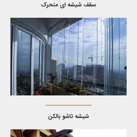
سقف شیشه ای متحرک
شیشه تاشو بالکن