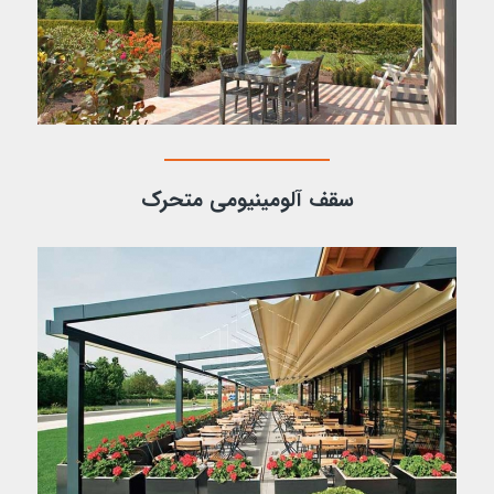
سقف آلومینیومی متحرک