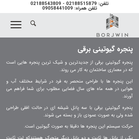
تلفن: 02188515879 - 02188543809
تلفن همراه: 09058441009
پنجره گیوتینی برقی
پنجره گیوتینی برقی از جدیدترین و شیک ترین پنجره هایی است
که در معماری ساختمان به کار می روند.
این پنجره ها با طراحی منحصر به فرد در شرایط مختلف آب و
هوایی در همه ماه های سال فضایی مطلوب برای شما فراهم می
آورند.
پنجره گیوتینی برقی با سه پانل شیشه ای در حالت افقی طراحی
شده ولی به صورت عمودی باز و بسته می شوند.
حرکت سیستم این پنجره ها دقیقا به صورت گیوتین است.
یکی از پانل ها ثابت و دو پانل دیگر متحرک هستندکه لت ثابت