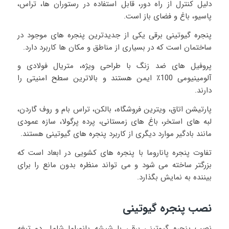
دلیل کنترل از راه دور، قابل استفاده در رستوران ها، تراس،
پاسیو، باغ و فضای باز است.
پنجره گیوتینی برقی یکی از جدیدترین پنجره های موجود در
ساختمان است که در بسیاری از مناطق و مکان ها کاربرد دارد.
پروفیل های ضد زنگ با طراحی ویژه، متریال فولادی و
آلومینیومی 100٪ ایمن هستند و بالاترین سطح امنیتی را
دارند.
پارتیشن اتاق، ویترین فروشگاه، بالکن، تراس بام و روف گاردن،
لبه های استخر، باغ های زمستانی، پرده پرگولا، سازه عمودی
مانند بادگیر موارد دیگری از کاربرد پنجره های گیوتینی هستند.
تفاوت پنجره پاناروما با پنجره های کشویی در ابعاد است که
بزرگتر ساخته می شود و می تواند منظره بدون مانع را برای
بیننده به نمایش بگذارد.
نصب پنجره گیوتینی
نصب پنجره گیوتینی برقی با شیشه پانوراما شامل دو تیغه