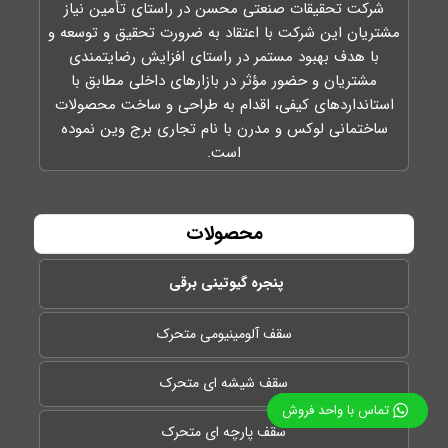
شرکت تحقیقات صنعتی محسن در راستای تأمين نياز
مشتريان اين شركت با اعتقاد به ضرورت تحقيق و توسعه و
با هدف بهبود مستمر در راستای افزايش رضايتمندی
مشتريان و حضور مؤثر در بازارهای داخلی مطابق با
استانداردهای کیفی، اقدام به طراحی و ساخت محصولات
ساختمانی لوکس و مدرن با نام تجاری برج وین نموده
است.
محصولات
پنجره گیوتینی برقی
سقف آلومینیومی متحرک
سقف شیشه ای متحرک
تماس با واحد فروش
سقف پارچه ای متحرک