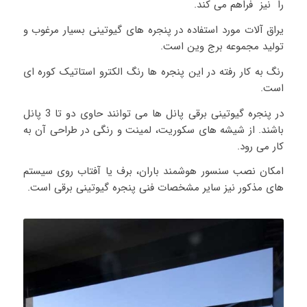
را نیز فراهم می کند.
یراق آلات مورد استفاده در پنجره های گیوتینی بسیار مرغوب و
تولید مجموعه برج وین است.
رنگ به کار رفته در این پنجره ها رنگ الکترو استاتیک کوره ای
است.
در پنجره گیوتینی برقی پانل ها می توانند حاوی دو تا 3 پانل
باشند. از شیشه های سکوریت، لمینت و رنگی در طراحی آن به
کار می رود.
امکان نصب سنسور هوشمند باران، برف یا آفتاب روی سیستم
های مذکور نیز سایر مشخصات فنی پنجره گیوتینی برقی است.