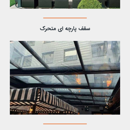
سقف پارچه ای متحرک