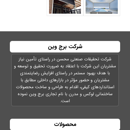
شرکت برج وین
شرکت تحقیقات صنعتی محسن در راستای تأمين نياز
مشتريان اين شركت با اعتقاد به ضرورت تحقيق و توسعه و
با هدف بهبود مستمر در راستای افزايش رضايتمندی
مشتريان و حضور مؤثر در بازارهای داخلی مطابق با
استانداردهای کیفی، اقدام به طراحی و ساخت محصولات
ساختمانی لوکس و مدرن با نام تجاری برج وین نموده
است.
محصولات