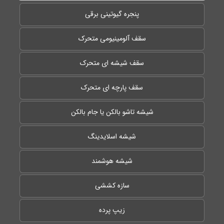
پنجره گیوتینی برقی
سقف آلومینیومی متحرک
سقف شیشه ای متحرک
سقف پارچه ای متحرک
شیشه تاشو بالکن یا جام بالکن
شیشه اسلایدینگ
شیشه هوشمند
سازه کششی
زیپ پرده