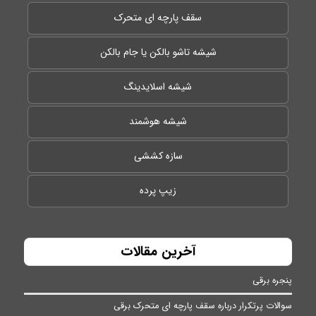
سقف پارچه ای متحرک
شیشه تاشو بالکن یا جام بالکن
شیشه اسلایدینگ
شیشه هوشمند
سازه کششی
زیپ پرده
آخرین مقالات
پنجره برقی
سوالات پرتکرار درباره سقف پارچه ای متحرک برقی