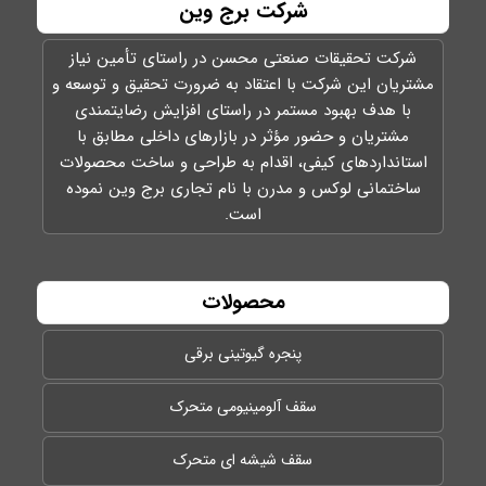
شرکت برج وین
شرکت تحقیقات صنعتی محسن در راستای تأمين نياز
مشتريان اين شركت با اعتقاد به ضرورت تحقيق و توسعه و
با هدف بهبود مستمر در راستای افزايش رضايتمندی
مشتريان و حضور مؤثر در بازارهای داخلی مطابق با
استانداردهای کیفی، اقدام به طراحی و ساخت محصولات
ساختمانی لوکس و مدرن با نام تجاری برج وین نموده
است.
محصولات
پنجره گیوتینی برقی
سقف آلومینیومی متحرک
سقف شیشه ای متحرک