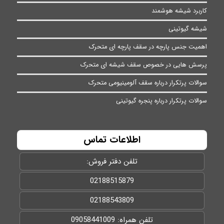
کاربرد شیشه هوشمند
شیشه گیوتینی
اهمیت جنس پارچه در سقف پارچه ای متحرک
پرسش هایی در خصوص سقف شیشه ای متحرک
سوالات پرتکرار درباره سقف آلومینیومی متحرک
سوالات پرتکرار درباره پنجره گیوتینی
اطلاعات تماس
تلفن دفتر فروش:
02188515879
02188543809
تلفن همراه: 09058441009