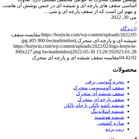
اساسی سقف های پارچه ای و شیشه ای در جنس پوشش آن هاست
و مهم این است که از سقف پارچه ای و شی…
می 30, 2022
/
0 دیدگاه
https://borjwin.com/wp-content/uploads/2022/05/مقایسه-سقف-
شیشه-ای-و-پارچه-ای-متحرک.jpg
bwinadminborj
900
405
https://borjwin.com/wp-content/uploads/2022/02/logo-borjwin-
300x227.png
bwinadminborj
2022-05-30 15:26:59
2023-01-28
04:42:02
مقایسه سقف شیشه ای و پارچه ای متحرک
محصولات
پنجره گیوتینی برقی
سقف آلومینیومی متحرک
سقف شیشه ای متحرک
سقف پارچه ای متحرک
شیشه تاشو بالکن یا جام بالکن
شیشه اسلایدینگ
شیشه هوشمند
سازه کششی
زیپ پرده