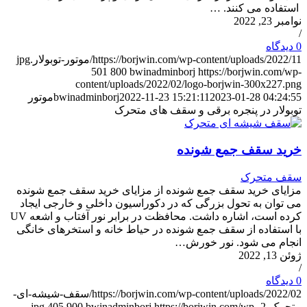
استفاده می کنند. …
نوامبر 23, 2022
/
0 دیدگاه
https://borjwin.com/wp-content/uploads/2022/11/موتور-توبولار.jpg
501
800
bwinadminborj
https://borjwin.com/wp-
content/uploads/2022/02/logo-borjwin-300x227.png
2023-01-28 04:24:55
2022-11-23 15:21:11
bwinadminborj
موتور
توبولار در پنجره برقی و سقف های متحرک
خرید سقف جمع شونده
سقف متحرک
مزایای خرید سقف جمع شونده از مزایای خرید سقف جمع شونده
می توان به تحول بزرگی که در دکوراسیون داخلی و خارجی ایجاد
کرده است، اشاره داشت. محافظت در برابر نور آفتاب و اشعه UV
با استفاده از سقف جمع شونده در حیاط خانه و استخرهای خانگی
انجام می شود. نور خورش…
ژوئن 13, 2022
/
0 دیدگاه
https://borjwin.com/wp-content/uploads/2022/02/سقف-شیشه-ای-
متحرک-2.jpg
https://borjwin.com/wp-
bwinadminborj
900
405