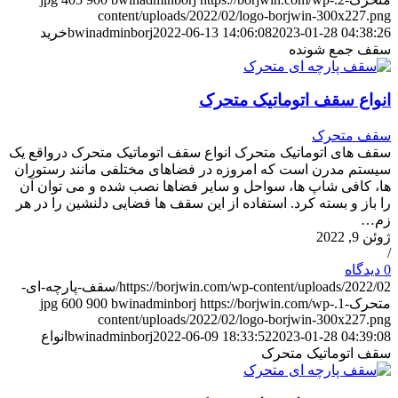
content/uploads/2022/02/logo-borjwin-300x227.png
2023-01-28 04:38:26
2022-06-13 14:06:08
bwinadminborj
خرید
سقف جمع شونده
انواع سقف اتوماتیک متحرک
سقف متحرک
سقف های اتوماتیک متحرک انواع سقف اتوماتیک متحرک درواقع یک
سیستم مدرن است که امروزه در فضاهای مختلفی مانند رستوران
‌ها، کافی شاپ ‌ها، سواحل و سایر فضاها نصب شده و می ‌توان آن
را باز و بسته کرد. استفاده از این سقف‌ ها فضایی دلنشین را در هر
زم…
ژوئن 9, 2022
/
0 دیدگاه
https://borjwin.com/wp-content/uploads/2022/02/سقف-پارچه-ای-
متحرک-1.jpg
https://borjwin.com/wp-
bwinadminborj
900
600
content/uploads/2022/02/logo-borjwin-300x227.png
2023-01-28 04:39:08
2022-06-09 18:33:52
bwinadminborj
انواع
سقف اتوماتیک متحرک