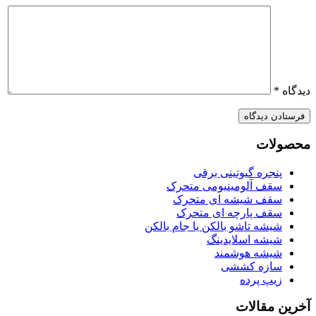
دیدگاه
*
محصولات
پنجره گیوتینی برقی
سقف آلومینیومی متحرک
سقف شیشه ای متحرک
سقف پارچه ای متحرک
شیشه تاشو بالکن یا جام بالکن
شیشه اسلایدینگ
شیشه هوشمند
سازه کششی
زیپ پرده
آخرین مقالات