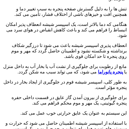
تنش ها را به دلیل گسترش صفحه پنجره به سبب تغییر دما و
همچنین افت و خیزهای ناشی از اختلاف فشار، تأمین می کند.
هنگامی که دما بالاتر است، یک اسپیسر شیشه انعطاف پذیر امکان
انبساط را فراهم می کند و باعث کاهش انقباض در هوای سرد می
شود.
انعطاف پذیری اسپیسر شیشه باعث می شود تا درزگیر شکاف
برنداشته و شکسته نشود و اطمینان حاصل گردد که مهر و موم
روی پنجره تا حد امکان قوی باشد.
مانع از رطوبت برای جلوگیری از نشت آب یا بخار آب به داخل منزل
یا
پنجره پانوراما
می شود، که می تواند سبب مه شکن گردد.
به طور کلی، اسپیسر شیشه فوم در جلوگیری از ایجاد بخار در داخل
پنجره مؤثر است.
برای جلوگیری از بیرون آمدن گاز عایق در قسمت داخلی حفره
پنجره گیوتینی، یک مهر و موم محکم فراهم می کند.
این سیستم به عنوان یک عایق حرارتی خوب عمل می کند.
با استفاده از اسپیسر شیشه اطمینان حاصل می شود که حرارت و
سیستم های تهویه هوا برای تنظیم درجه حرارت در یک اسپیسر