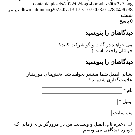
content/uploads/2022/02/logo-borjwin-300x227.png
2023-01-28 04:36:38
2022-07-13 17:31:07
bwinadminborj
اسپیسر
شیشه
0
پاسخ
دیدگاهتان را بنویسید
می خواهید در گفت و گو شرکت کنید؟
خیالتان راحت باشد :)
دیدگاهتان را بنویسید
نشانی ایمیل شما منتشر نخواهد شد.
بخش‌های موردنیاز
علامت‌گذاری شده‌اند
*
نام
*
ایمیل
*
وب‌ سایت
ذخیره نام، ایمیل و وبسایت من در مرورگر برای زمانی که
دوباره دیدگاهی می‌نویسم.