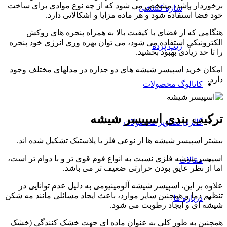
برخوردار باشد، مشخص می شود كه از چه نوع موادی برای ساخت
سازه کششی
خود فضا استفاده شود و هر ماده مزایا و اشکالاتی دارد.
هنگامی که از فضای با کیفیت بالا به همراه پنجره های روکش
الکترونیکی استفاده می شود، می توان بهره وری انرژی خود پنجره
زیپ پرده
را تا حد زیادی بهبود بخشید.
امکان خرید اسپیسر شیشه‌ های دو جداره در مدلهای مختلف وجود
دارد.
کاتالوگ محصولات
ترکیب بندی اسپیسر شیشه
گالری تصاویر محصولات
بیشتر اسپیسر شیشه ها از نوعی فلز یا پلاستیک تشکیل شده اند.
اسپیسر شیشه فلزی نسبت به انواع فوم قوی تر و با دوام تر است،
مقالات
اما از نظر عایق بودن حرارتی ضعیف تر می باشد.
علاوه بر این، اسپیسر شیشه آلومینیومی به دلیل عدم توانایی در
تنظیم دما و همچنین سایر موارد، باعث ایجاد مسائلی مانند مه شکن
درباره ما
شیشه ای و ایجاد رطوبت می شود.
همچنین به طور کلی به عنوان ماده ای جهت خشک کنندگی (خشک