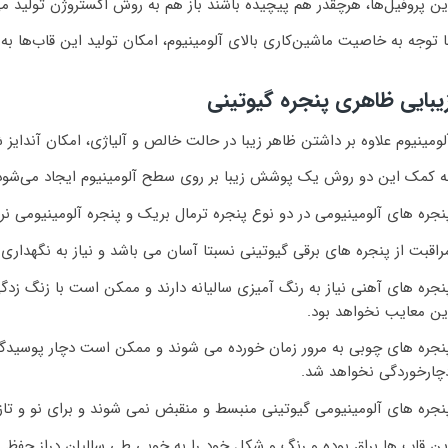
ین پروفیل‌ها، هرچقدر هم پیچیده باشند باز هم به روش اکستروژن تولید می
ا توجه به خاصیت ماشین‌کاری بالای آلومینیوم، امکان تولید این قاب‌ها ب
یبایی ظاهری پنجره گیوتینی
لومینیوم علاوه بر داشتن ظاهر زیبا در حالت خالص و آلیاژی، امکان آندای
ه کمک این دو روش یک پوشش زیبا بر روی سطح آلومینیوم ایجاد می‌شود
نجره های آلومینیومی در دو نوع پنجره ترمال بریک و پنجره آلومینیومی نرم
راقبت از پنجره های برقی گیوتینی نسبتا آسان می باشد و نیاز به نگهدا
نجره های آهنی نیاز به رنگ آمیزی سالیانه دارند و ممکن است با زنگ زدگی
ین معایب نخواهد بود.
نجره های چوبی به مرور زمان خورده می شوند و ممکن است دچار پوسیدگی
چارخوردگی نخواهد شد.
نجره های آلومینیومی گیوتینی منبسط و منقبض نمی شوند و برای نو و تازه 
ین قاب ها براق بوده و رنگ و شکل خود را به خوبی طی سالیان دراز حفظ م