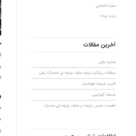
سازه کششی
زیپ پرده
ج
آخرین مقالات
آ
پنجره برقی
ی
سوالات پرتکرار درباره سقف پارچه ای متحرک برقی
ا
کاربرد شیشه هوشمند
و
شیشه گیوتینی
اهمیت جنس پارچه در سقف پارچه ای متحرک
چگال
س
ز