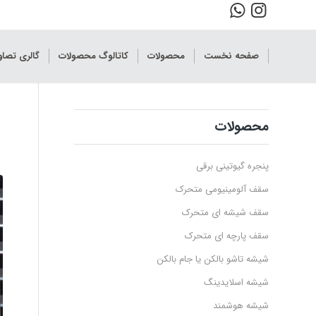
صفحه نخست
محصولات
کاتالوگ محصولات
گالری تصا
محصولات
پنجره گیوتینی برقی
سقف آلومینیومی متحرک
سقف شیشه ای متحرک
سقف پارچه ای متحرک
شیشه تاشو بالکن یا جام بالکن
شیشه اسلایدینگ
شیشه هوشمند