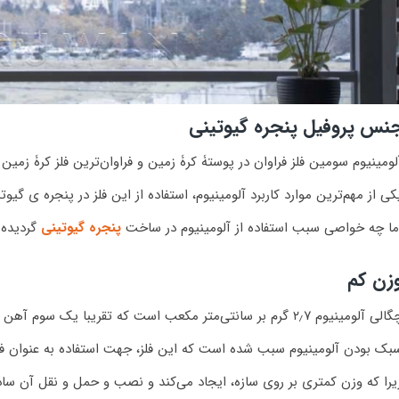
نس پروفیل پنجره گیوتینی
لومینیوم سومین فلز فراوان در پوستۀ کرۀ زمین و فراوان‌ترین فلز کرۀ زمین 
کی از مهم‌ترین موارد کاربرد آلومینیوم، استفاده از این فلز در پنجره ی گیو
ما چه خواصی سبب استفاده از آلومینیوم در ساخت
پنجره گیوتینی
گردیده
زن کم
ی آلومینیوم ۲٫۷ گرم بر سانتی‌متر مکعب است که تقریبا یک سوم آهن یا مس است.
بک بودن آلومینیوم سبب شده است که این فلز، جهت استفاده به عنوان فریم
یرا که وزن کمتری بر روی سازه، ایجاد می‌کند و نصب و حمل و نقل آن ساد