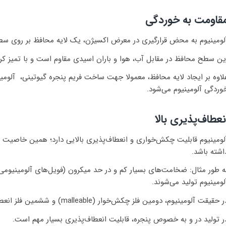
قاومت به خوردگی
لومینیوم به محض قرارگیری در معرض اکسیژن، یک لایه محافظ بر روی سط
ین سطح محافظ در مقابل آب، هوا و باران اسیدی مقاوم است و با تمیز کرد
لاوه بر ایجاد لایه محافظ، معمولا جهت ساخت فریم پنجره گیوتینی، آلومین
وردگی آلومینیوم می‌شود.
نعطاف‌پذیری بالا
لومینیوم قابلیت چکش‌خواری و انعطاف‌پذیری بالایی دارد؛ همین خاصیت آ
اشته باشد.
ه طور مثال: ضخامت‌های بسیار کم و در حد میکرون (فویل‌های آلومینیومی
لومینیوم تولید می‌شوند.
 حقیقت آلومینیوم، دومین فلز چکش‌خوار (malleable) و ششمین فلز انعطاف‌پذیر (ductile) است.
ر تولید در و به خصوص پنجره، قابلیت انعطاف‌پذیری بسیار مهم است.