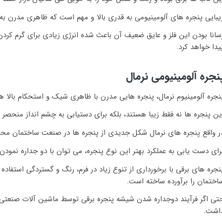
یبایی پنجره های آلومینیومی به قدری بالا و مهم است که ظاهری مدرن به 
سانا بودن این فلز و عایق ضعیف آن باعث شده انرژی زیادی برای گرم کرد
یدا خواهد کرد.
نجره آلومینیومی نرمال
نجره آلومینیوم نرمال، پنجره هایی مدرن با ظاهری شیک و استحکام بالا ه
ین پنجره ها نه فقط زیبا هستند، بلکه برای دستیابی به چشم انداز منحصر ب
ر واقع پنجره های نرمال شکل جدیدی از پنجره ها در صنعت ساختمان م
رای دست یابی به عملکرد بهتر این نوع پنجره، می توان با دو جداره نمودن و
نجره های برقی با برخورداری از تنوع زیاد در فرم، رنگ و گستردگی استفاده 
اختمان را برآورده ساخته است.
تی اگر فرآیند دوجداره شدن شیشه پنجره برقی توسط ماشین آلات صنعتی 
اشت.